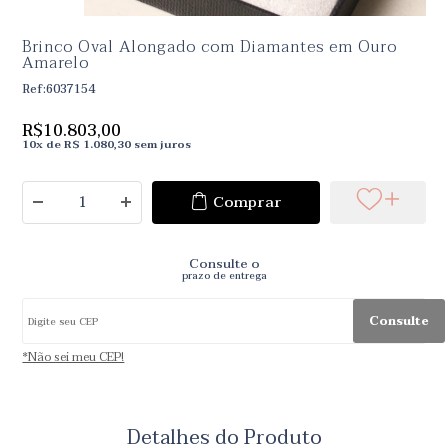
Brinco Oval Alongado com Diamantes em Ouro
Amarelo
Ref:6037154
R$10.803,00
10
x
de
R$ 1.080,30 sem juros
Comprar
Consulte o
prazo de entrega
Consulte
*Não sei meu CEP!
Detalhes do Produto