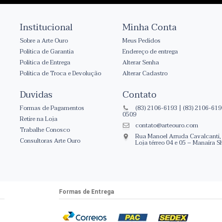
Institucional
Minha Conta
Sobre a Arte Ouro
Meus Pedidos
Política de Garantia
Endereço de entrega
Política de Entrega
Alterar Senha
Política de Troca e Devolução
Alterar Cadastro
Duvidas
Contato
Formas de Pagamentos
(83) 2106-6193 | (83) 2106-6190
0509
Retire na Loja
contato@arteouro.com
Trabalhe Conosco
Rua Manoel Arruda Cavalcanti
Consultoras Arte Ouro
Loja térreo 04 e 05 – Manaíra 
Formas de Entrega