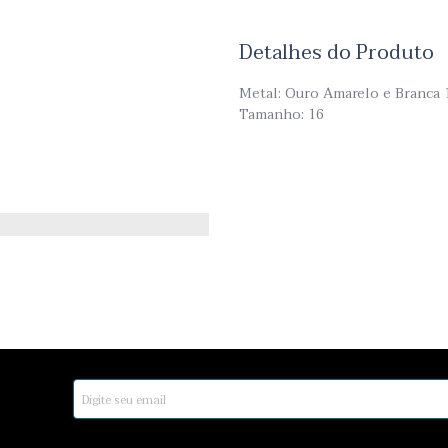
Detalhes do Produto
Metal: Ouro Amarelo e Branca 
Tamanho: 16