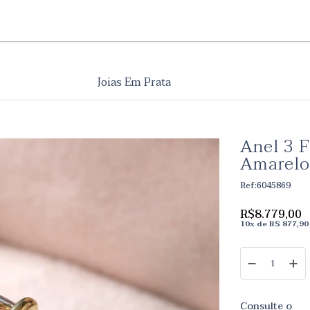
Joias Em Prata
Anel 3 F
Amarelo
Ref:6045869
R$8.779,00
10
x
de
R$ 877,90
Consulte o