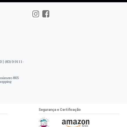
 | (83) 9 9111-
, número 805
Shopping
Segurança e Certificação