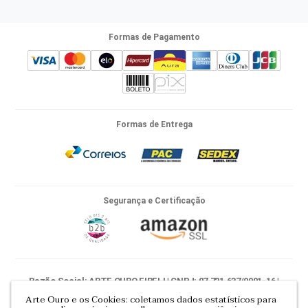
Formas de Pagamento
Formas de Entrega
Segurança e Certificação
Razão Social: ARTE OURO EIRELI | CNPJ: 07.721.637/0001-16 |
CNPJ: 11.323.531/0001-31 |
Mapa do site
Arte Ouro e os Cookies: coletamos dados estatísticos para