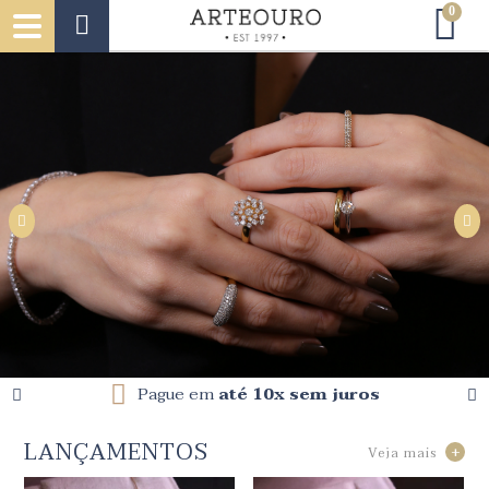
0
Pague em
até 10x sem juros
LANÇAMENTOS
Veja mais